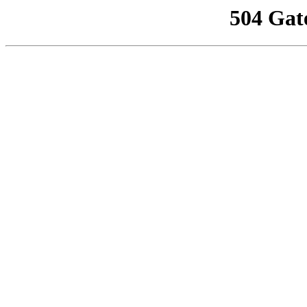
504 Gat