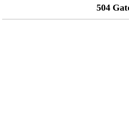
504 Gat