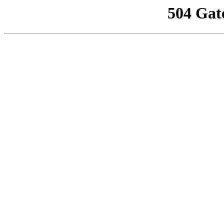
504 Gat