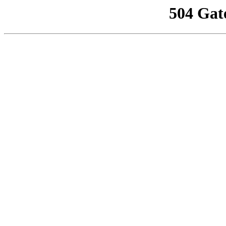
504 Gat