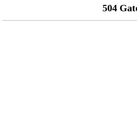
504 Gat